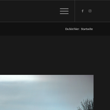
Du bist hier:
Startseite