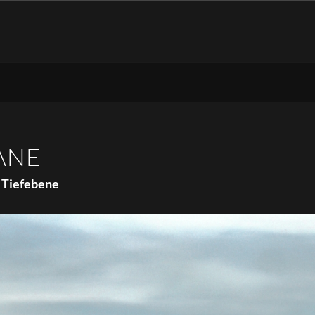
ANE
n Tiefebene