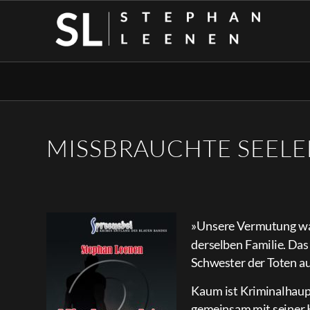
MISSBRAUCHTE SEEL
»Unsere Vermutung war 
derselben Familie. Das
Schwester der Toten au
Kaum ist Kriminalhaup
gemeinsam mit seiner K