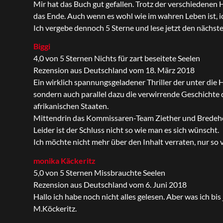
Mir hat das Buch gut gefallen. Trotz der verschiedenen 
das Ende. Auch wenn es wohl wie im wahren Leben ist, i
Ich vergebe dennoch 5 Sterne und lese jetzt den nächste
Biggi
4,0 von 5 Sternen Nichts für zart beseitete Seelen
Rezension aus Deutschland vom 18. März 2018
Ein wirklich spannungsgeladener Thriller der unter die
sondern auch parallel dazu die verwirrende Geschicht
afrikanischen Staaten.
Mittendrin das Kommissaren-Team Ziether und Bredeho
Leider ist der Schluss nicht so wie man es sich wünscht.
Ich möchte nicht mehr über den Inhalt verraten, nur so v
monika Käckeritz
5,0 von 5 Sternen Missbrauchte Seelen
Rezension aus Deutschland vom 6. Juni 2018
Hallo ich habe noch nicht alles gelesen. Aber was ich bi
M.Köckeritz.