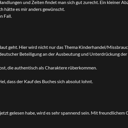
Handlungen und Zeiten findet man sich gut zurecht. Ein kleiner Ab
ch hätte es mir anders gewünscht.
n Fall.
 Haut geht. Hier wird nicht nur das Thema Kinderhandel/Missbrauc
e deutscher Beteiligung an der Ausbeutung und Unterdrückung de
st, die authentisch als Charaktere rüberkommen.
iel, dass der Kauf des Buches sich absolut lohnt.
s jetzt gelesen habe, wird es sehr spannend sein. Mit freundlichem 