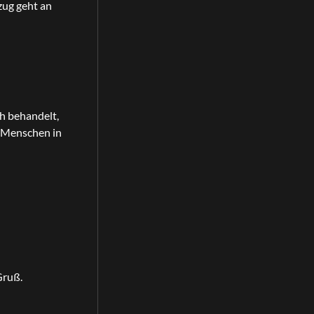
zug geht an
h behandelt,
r Menschen in
Gruß.