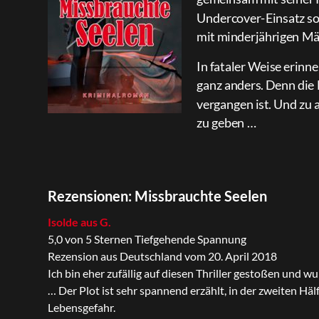
Undercover-Einsatz so
mit minderjährigen Mä
In fataler Weise erinn
ganz anders. Denn die 
vergangen ist. Und zu 
zu geben …
Rezensionen: Missbrauchte Seelen
Isolde aus G.
5,0 von 5 Sternen Tiefgehende Spannung
Rezension aus Deutschland vom 20. April 2018
Ich bin eher zufällig auf diesen Thriller gestoßen und w
… Der Plot ist sehr spannend erzählt, in der zweiten H
Lebensgefahr.