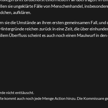
llen sie ungeklärte Fälle von Menschenhandel, insbesonde
dchen, aufklären.
ern sie die Umstände an ihren ersten gemeinsamen Fall, und d
Hintergründe reichen zurück in eine Zeit, die über einhunder
allem Überfluss scheint es auch noch einen Maulwurf in den
urde nicht enttäuscht.
älfte kommt auch noch jede Menge Action hinzu. Die Kommissare ge