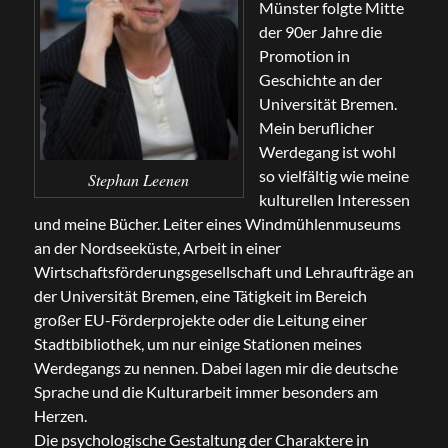
Münster folgte Mitte
der 90er Jahre die
Promotion in
Geschichte an der
Universität Bremen.
Mein beruflicher
Werdegang ist wohl
so vielfältig wie meine
Stephan Leenen
kulturellen Interessen
und meine Bücher. Leiter eines Windmühlenmuseums
an der Nordseeküste, Arbeit in einer
Wirtschaftsförderungsgesellschaft und Lehraufträge an
der Universität Bremen, eine Tätigkeit im Bereich
großer EU-Förderprojekte oder die Leitung einer
Stadtbibliothek, um nur einige Stationen meines
Werdegangs zu nennen. Dabei lagen mir die deutsche
Sprache und die Kulturarbeit immer besonders am
Herzen.
Die psychologische Gestaltung der Charaktere in