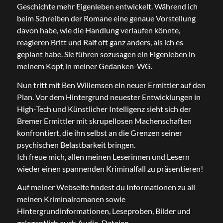
Geschichte mehr Eigenleben entwickelt. Während ich
beim Schreiben der Romane eine genaue Vorstellung
davon habe, wie die Handlung verlaufen könnte,
reagieren Britt und Ralf oft ganz anders, als ich es
geplant habe. Sie führen sozusagen ein Eigenleben in
meinem Kopf, in meiner Gedanken-WG.
Nun tritt mit Ben Willemsen ein neuer Ermittler auf den
Plan. Vor dem Hintergrund neuester Entwicklungen in
High-Tech und Künstlicher Intelligenz sieht sich der
Bremer Ermittler mit skrupellosen Machenschaften
konfrontiert, die ihn selbst an die Grenzen seiner
psychischen Belastbarkeit bringen.
Ich freue mich, allen meinen Leserinnen und Lesern
wieder einen spannenden Kriminalfall zu präsentieren!
Auf meiner Webseite findest du Informationen zu all
meinen Kriminalromanen sowie
Hintergrundinformationen, Leseproben, Bilder und
gelegentlich auch Audio-Dateien.