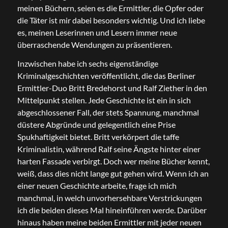
meinen Büchern, seien es die Ermittler, die Opfer oder
die Täter ist mir dabei besonders wichtig. Und ich liebe
es, meinen Leserinnen und Lesern immer neue
überraschende Wendungen zu präsentieren.
Inzwischen habe ich sechs eigenständige
Kriminalgeschichten veröffentlicht, die das Berliner
Ermittler-Duo Britt Bredehorst und Ralf Ziether in den
Mittelpunkt stellen. Jede Geschichte ist ein in sich
abgeschlossener Fall, der stets Spannung, manchmal
düstere Abgründe und gelegentlich eine Prise
Spukhaftigkeit bietet. Britt verkörpert die taffe
Kriminalistin, während Ralf seine Ängste hinter einer
harten Fassade verbirgt. Doch wer meine Bücher kennt,
weiß, dass dies nicht lange gut gehen wird. Wenn ich an
einer neuen Geschichte arbeite, frage ich mich
manchmal, in welch unvorhersehbare Verstrickungen
ich die beiden dieses Mal hineinführen werde. Darüber
hinaus haben meine beiden Ermittler mit jeder neuen