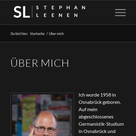
Du bist hier:
Startseite
/
Über mich
ÜBER MICH
Ich wurde 1958 in
Osnabrück geboren.
Auf mein
abgeschlossenes
Germanistik-Studium
in Osnabrück und